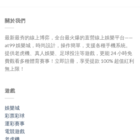
關於我們
最新最夯的線上博弈，全台最火爆的直營線上娛樂平台——
at99 娛樂城，時尚設計，操作簡單，支援各種手機系統。
提供老虎機、真人娛樂、足球投注等遊戲，更能 24 小時免
費觀看多種體育賽事！立即註冊，享受提款 100% 超值紅利
無上限！
遊戲
娛樂城
彩票彩球
運彩賽事
電競遊戲
老虎機