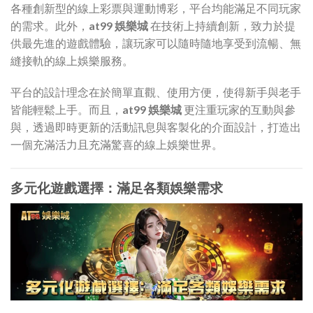
各種創新型的線上彩票與運動博彩，平台均能滿足不同玩家
的需求。此外，
at99 娛樂城
在技術上持續創新，致力於提
供最先進的遊戲體驗，讓玩家可以隨時隨地享受到流暢、無
縫接軌的線上娛樂服務。
平台的設計理念在於簡單直觀、使用方便，使得新手與老手
皆能輕鬆上手。而且，
at99 娛樂城
更注重玩家的互動與參
與，透過即時更新的活動訊息與客製化的介面設計，打造出
一個充滿活力且充滿驚喜的線上娛樂世界。
多元化遊戲選擇：滿足各類娛樂需求