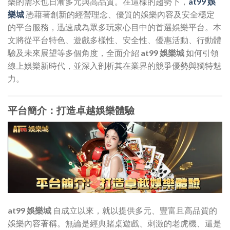
樂的需求也日漸多元與高品質。在這樣的趨勢下，
at99 娛
樂城
憑藉著創新的經營理念、優質的娛樂內容及安全穩定
的平台服務，迅速成為眾多玩家心目中的首選娛樂平台。本
文將從平台特色、遊戲多樣性、安全性、優惠活動、行動體
驗及未來展望等多個角度，全面介紹
at99 娛樂城
如何引領
線上娛樂新時代，並深入剖析其在業界的競爭優勢與獨特魅
力。
平台簡介：打造卓越娛樂體驗
at99 娛樂城
自成立以來，就以提供多元、豐富且高品質的
娛樂內容著稱。無論是經典賭桌遊戲、刺激的老虎機、還是