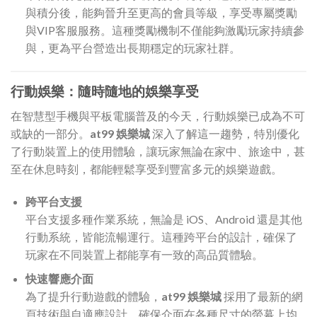
與積分後，能夠晉升至更高的會員等級，享受專屬獎勵
與VIP客服服務。這種獎勵機制不僅能夠激勵玩家持續參
與，更為平台營造出長期穩定的玩家社群。
行動娛樂：隨時隨地的娛樂享受
在智慧型手機與平板電腦普及的今天，行動娛樂已成為不可
或缺的一部分。
at99 娛樂城
深入了解這一趨勢，特別優化
了行動裝置上的使用體驗，讓玩家無論在家中、旅途中，甚
至在休息時刻，都能輕鬆享受到豐富多元的娛樂遊戲。
跨平台支援
平台支援多種作業系統，無論是 iOS、Android 還是其他
行動系統，皆能流暢運行。這種跨平台的設計，確保了
玩家在不同裝置上都能享有一致的高品質體驗。
快速響應介面
為了提升行動遊戲的體驗，
at99 娛樂城
採用了最新的網
頁技術與自適應設計，確保介面在各種尺寸的螢幕上均