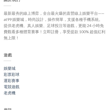
最新最夯的線上博弈，全台最火爆的直營線上娛樂平台——
at99 娛樂城，時尚設計，操作簡單，支援各種手機系統。
提供老虎機、真人娛樂、足球投注等遊戲，更能 24 小時免
費觀看多種體育賽事！立即註冊，享受提款 100% 超值紅利
無上限！
遊戲
娛樂城
彩票彩球
運彩賽事
電競遊戲
老虎機
資訊