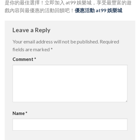
是你的最佳選擇！立即加入 at99 娛樂城，享受最豐富的遊
戲內容與最優惠的活動回饋吧！
優惠活動 at99 娛樂城
Leave a Reply
Your email address will not be published.
Required
fields are marked
*
Comment
*
Name
*