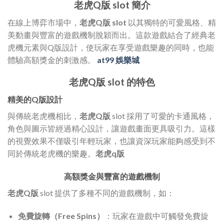
老虎Q版 slot 簡介
在線上博弈市場中，
老虎Q版 slot
以其獨特的可愛風格、精
美動畫與豐富的遊戲機制脫穎而出。這款遊戲結合了經典老
虎機元素與Q版設計，使玩家在享受遊戲樂趣的同時，也能
體驗高額獎金的刺激感。
at99 娛樂城
老虎Q版 slot 的特色
精美的Q版設計
與傳統老虎機相比，
老虎Q版
slot 採用了可愛的卡通風格，
角色與圖示皆經過精心設計，讓遊戲畫面更具吸引力。這樣
的視覺效果不僅吸引年輕玩家，也讓資深玩家能夠感受到不
同於傳統老虎機的樂趣。
老虎q版
高額獎金與豐富的遊戲機制
老虎Q版
slot 提供了多種不同的遊戲機制，如：
免費旋轉（Free Spins）
：玩家在遊戲中可觸發免費旋