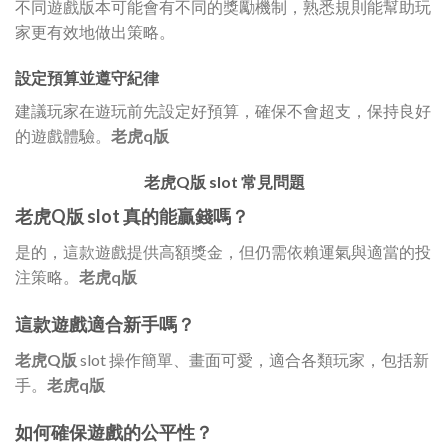
不同遊戲版本可能會有不同的獎勵機制，熟悉規則能幫助玩
家更有效地做出策略。
設定預算並遵守紀律
建議玩家在遊玩前先設定好預算，確保不會超支，保持良好
的遊戲體驗。
老虎q版
老虎Q版 slot 常見問題
老虎Q版 slot 真的能贏錢嗎？
是的，這款遊戲提供高額獎金，但仍需依賴運氣與適當的投
注策略。
老虎q版
這款遊戲適合新手嗎？
老虎Q版
slot 操作簡單、畫面可愛，適合各類玩家，包括新
手。
老虎q版
如何確保遊戲的公平性？