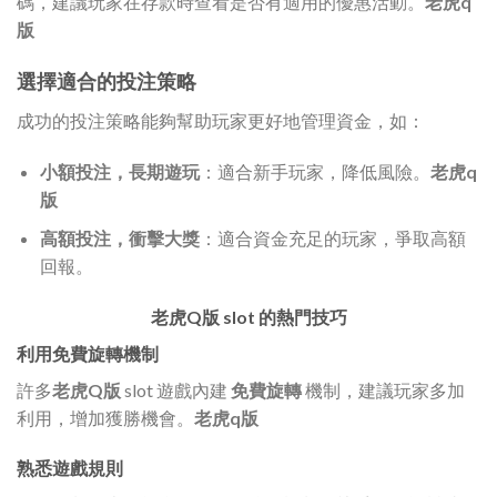
碼，建議玩家在存款時查看是否有適用的優惠活動。
老虎q
版
選擇適合的投注策略
成功的投注策略能夠幫助玩家更好地管理資金，如：
小額投注，長期遊玩
：適合新手玩家，降低風險。
老虎q
版
高額投注，衝擊大獎
：適合資金充足的玩家，爭取高額
回報。
老虎Q版 slot 的熱門技巧
利用免費旋轉機制
許多
老虎Q版
slot 遊戲內建
免費旋轉
機制，建議玩家多加
利用，增加獲勝機會。
老虎q版
熟悉遊戲規則