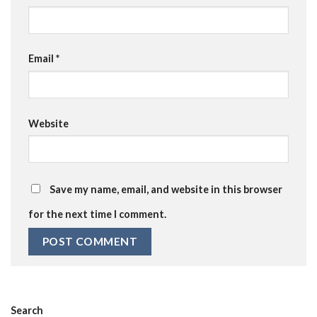
Email
*
Website
Save my name, email, and website in this browser
for the next time I comment.
Search